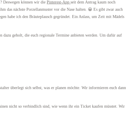
cht? Deswegen können wir die
Pinterest-App
seit dem Antrag kaum noch
hm das nächste Porzellanmuster vor die Nase halten. 😀 Es gibt zwar auch
egen habe ich den Bräuteplausch gegründet. Ein Anlass, um Zeit mit Mädels
en dazu geholt, die euch regionale Termine anbieten werden. Um dafür auf
talter überlegt sich selbst, was er planen möchte. Wir informieren euch dann
inen nicht so verbindlich sind, wie wenn ihr ein Ticket kaufen müsstet. Wir