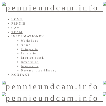
HOME
PENNIE
CAM
TEAM
INFORMATIONEN
Workshops
NEWS
Fotografie
Papeterie
Bräuteplausch
Investition
Impressum
Datenschutzerklärung
KONTAKT