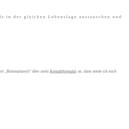
els in der gleichen Lebenslage austauschen und
wort „Bräuteplausch“ über mein
Kontaktformular
an, dann sende ich euch