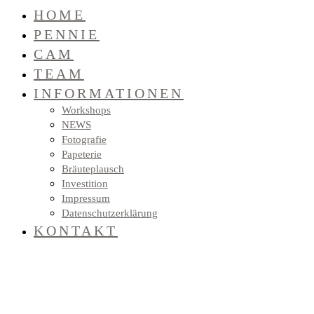
HOME
PENNIE
CAM
TEAM
INFORMATIONEN
Workshops
NEWS
Fotografie
Papeterie
Bräuteplausch
Investition
Impressum
Datenschutzerklärung
KONTAKT