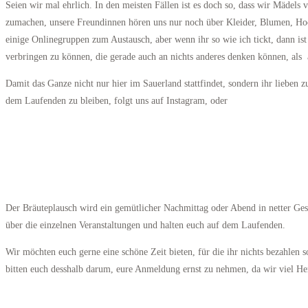
Seien wir mal ehrlich. In den meisten Fällen ist es doch so, dass wir Mädel
zumachen, unsere Freundinnen hören uns nur noch über Kleider, Blumen, Hoch
einige Onlinegruppen zum Austausch, aber wenn ihr so wie ich tickt, dann i
verbringen zu können, die gerade auch an nichts anderes denken können, als 
Damit das Ganze nicht nur hier im Sauerland stattfindet, sondern ihr lieben
dem Laufenden zu bleiben, folgt uns auf Instagram, oder
Der Bräuteplausch wird ein gemütlicher Nachmittag oder Abend in netter Gesel
über die einzelnen Veranstaltungen und halten euch auf dem Laufenden.
Wir möchten euch gerne eine schöne Zeit bieten, für die ihr nichts bezahlen 
bitten euch desshalb darum, eure Anmeldung ernst zu nehmen, da wir viel Her