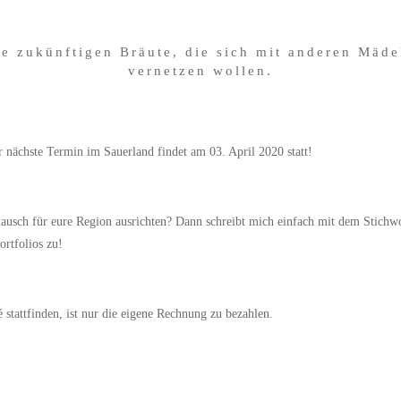
le zukünftigen Bräute, die sich mit anderen Mäd
vernetzen wollen.
 nächste Termin im Sauerland findet am 03. April 2020 statt!
eplausch für eure Region ausrichten? Dann schreibt mich einfach mit dem Stich
ortfolios zu!
é stattfinden, ist nur die eigene Rechnung zu bezahlen.