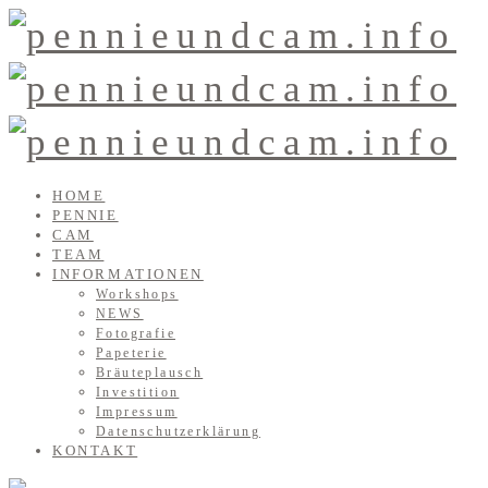
HOME
PENNIE
CAM
TEAM
INFORMATIONEN
Workshops
NEWS
Fotografie
Papeterie
Bräuteplausch
Investition
Impressum
Datenschutzerklärung
KONTAKT