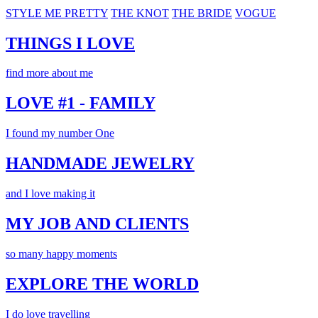
STYLE ME PRETTY
THE KNOT
THE BRIDE
VOGUE
THINGS I LOVE
find more about me
LOVE #1 - FAMILY
I found my number One
HANDMADE JEWELRY
and I love making it
MY JOB AND CLIENTS
so many happy moments
EXPLORE THE WORLD
I do love travelling